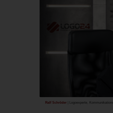
Ralf Schröder
| Logoexperte, Kommunikations