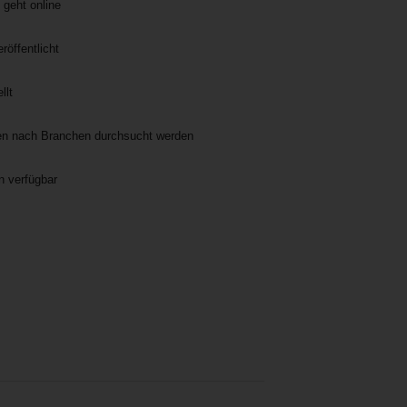
geht online
röffentlicht
llt
en nach Branchen durchsucht werden
n verfügbar