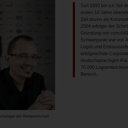
Seit 1993 bin ich Teil 
ersten 10 Jahre überwi
Zeit davon als Konzeptio
2004 erfolgte der Schrit
Gründung von conciliA
Schwerpunkt war von An
Logos und Erstausstattu
erfolgreichste Corporat
deutschsprachigen Rau
70.000 Logoentwicklung
Bereich.
manager der Werbewirtschaft