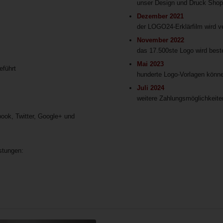
unser Design und Druck Shop 
Dezember 2021
der LOGO24-Erklärfilm wird ve
November 2022
das 17.500ste Logo wird beste
Mai 2023
eführt
hunderte Logo-Vorlagen könn
Juli 2024
weitere Zahlungsmöglichkeite
ook, Twitter, Google+ und
stungen: