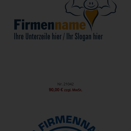
Nr. 21042
90,00
€
zzgl. MwSt.