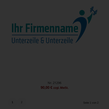
Nr. 21296
90,00
€
zzgl. MwSt.
1
2
Seite 1 von 2