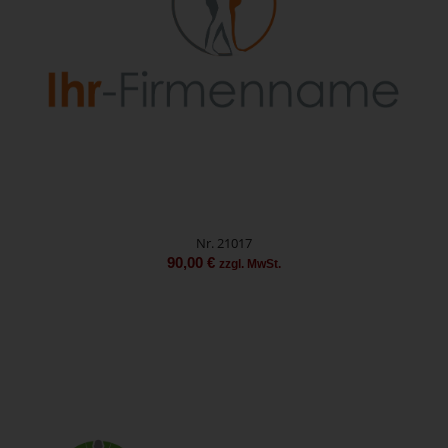
Nr. 21017
90,00
€
zzgl. MwSt.