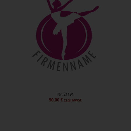
Nr. 21191
90,00
€
zzgl. MwSt.