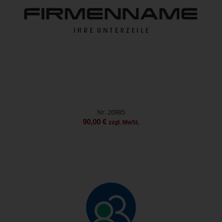
Nr. 20985
90,00
€
zzgl. MwSt.