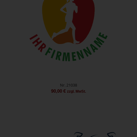
Nr. 21038
90,00
€
zzgl. MwSt.