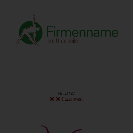
Nr. 21187
90,00
€
zzgl. MwSt.