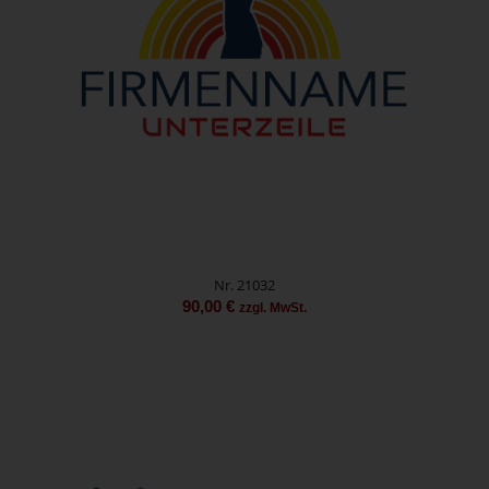
Nr. 21032
90,00
€
zzgl. MwSt.