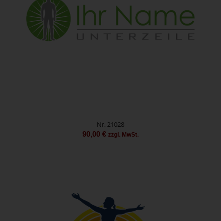
Nr. 21028
90,00
€
zzgl. MwSt.