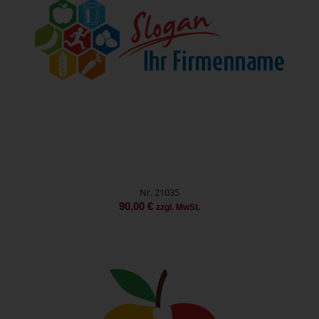
Nr. 21035
90,00
€
zzgl. MwSt.