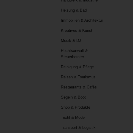
Handwerk & Industrie
Heizung & Bad
Immobilien & Architektur
Kreatives & Kunst
Musik & DJ
Rechtsanwalt &
Steuerberater
Reinigung & Pflege
Reisen & Tourismus
Restaurants & Cafès
Segeln & Boot
Shop & Produkte
Textil & Mode
Transport & Logistik