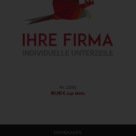
Nr. 22582
90,00
€
zzgl. MwSt.
GRUNDLAGEN: