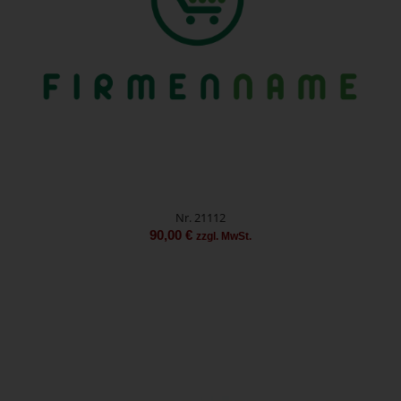
Nr. 21112
90,00
€
zzgl. MwSt.