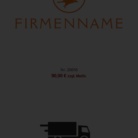
Nr. 20656
90,00
€
zzgl. MwSt.