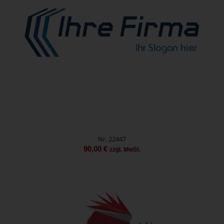
Nr. 22447
90,00
€
zzgl. MwSt.