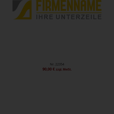
Nr. 22354
90,00
€
zzgl. MwSt.