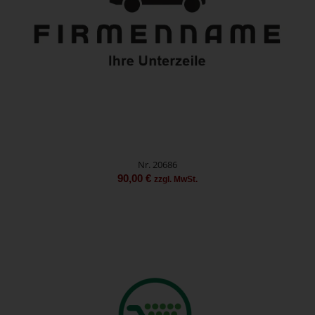
Nr. 20686
90,00
€
zzgl. MwSt.