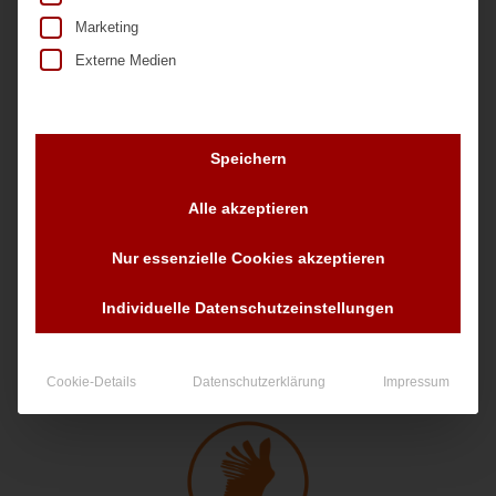
Marketing
Externe Medien
Speichern
Alle akzeptieren
Nr. 20653
Nur essenzielle Cookies akzeptieren
90,00
€
zzgl. MwSt.
Individuelle Datenschutzeinstellungen
Cookie-Details
Datenschutzerklärung
Impressum