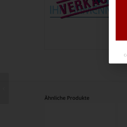
C
LOGO-PAKET
Ähnliche Produkte