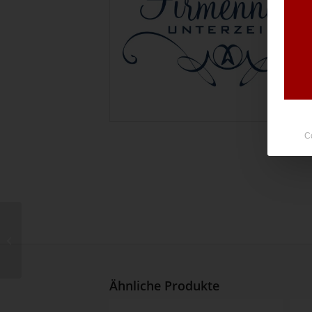
C
Nr. 13503
Ähnliche Produkte