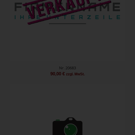
Nr. 20683
90,00
€
zzgl. MwSt.