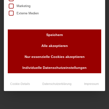
Marketing
Externe Medien
Speichern
Nr. 13657
Alle akzeptieren
Nur essenzielle Cookies akzeptieren
90,00
€
zzgl. MwSt.
Individuelle Datenschutzeinstellungen
Cookie-Details
Datenschutzerklärung
Impressum