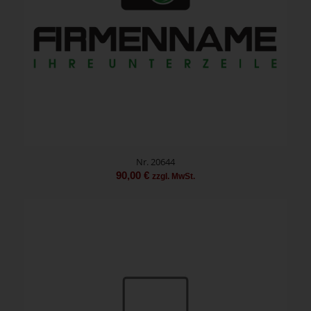
Nr. 20644
90,00
€
zzgl. MwSt.