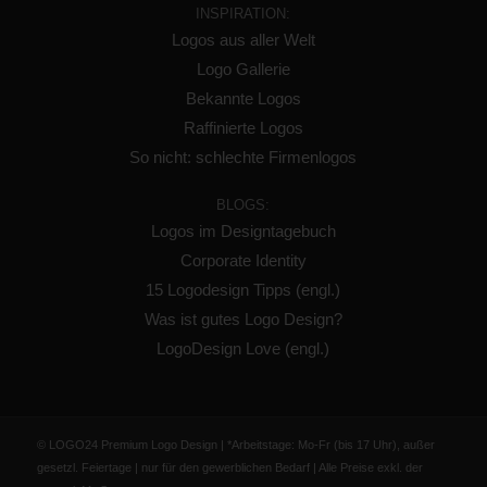
INSPIRATION:
Logos aus aller Welt
Logo Gallerie
Bekannte Logos
Raffinierte Logos
So nicht: schlechte Firmenlogos
BLOGS:
Logos im Designtagebuch
Corporate Identity
15 Logodesign Tipps (engl.)
Was ist gutes Logo Design?
LogoDesign Love (engl.)
© LOGO24 Premium Logo Design | *Arbeitstage: Mo-Fr (bis 17 Uhr), außer
gesetzl. Feiertage | nur für den gewerblichen Bedarf | Alle Preise exkl. der