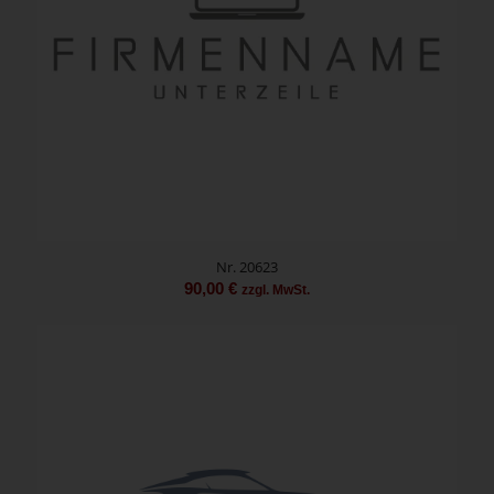
Nr. 20623
90,00
€
zzgl. MwSt.