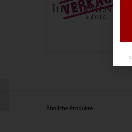
C
Nr. 13667
Ähnliche Produkte