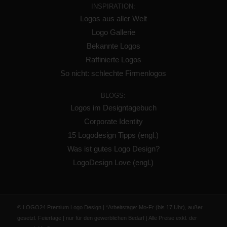
INSPIRATION:
Logos aus aller Welt
Logo Gallerie
Bekannte Logos
Raffinierte Logos
So nicht: schlechte Firmenlogos
BLOGS:
Logos im Designtagebuch
Corporate Identity
15 Logodesign Tipps (engl.)
Was ist gutes Logo Design?
LogoDesign Love (engl.)
© LOGO24 Premium Logo Design | *Arbeitstage: Mo-Fr (bis 17 Uhr), außer
gesetzl. Feiertage | nur für den gewerblichen Bedarf | Alle Preise exkl. der