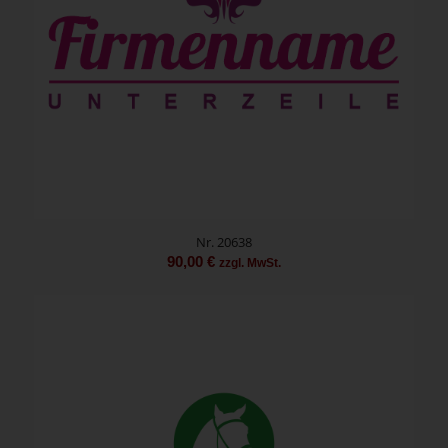
Nr. 20638
90,00
€
zzgl. MwSt.