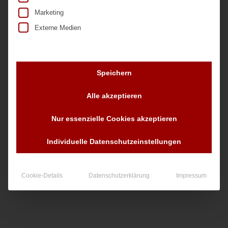
Marketing
Externe Medien
Speichern
Nr. 13670
Alle akzeptieren
Nur essenzielle Cookies akzeptieren
90,00
€
zzgl. MwSt.
Individuelle Datenschutzeinstellungen
Cookie-Details
Datenschutzerklärung
Impressum