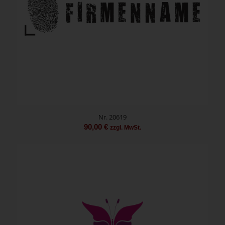
Nr. 20619
90,00
€
zzgl. MwSt.