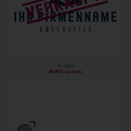
Nr. 20629
90,00
€
zzgl. MwSt.