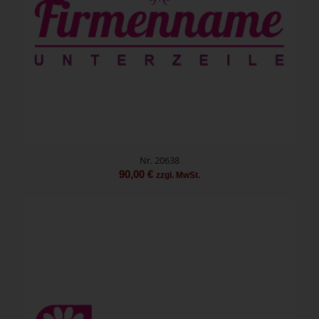
Nr. 20638
90,00
€
zzgl. MwSt.