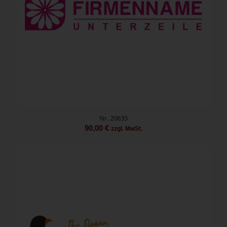
Nr. 20635
90,00
€
zzgl. MwSt.