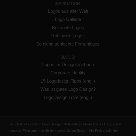
INSPIRATION:
Logos aus aller Welt
Logo Gallerie
Bekannte Logos
Raffinierte Logos
So nicht: schlechte Firmenlogos
BLOGS:
Logos im Designtagebuch
Corporate Identity
15 Logodesign Tipps (engl.)
Was ist gutes Logo Design?
LogoDesign Love (engl.)
© LOGO24 Premium Logo Design | *Arbeitstage: Mo-Fr (bis 17 Uhr), außer
gesetzl. Feiertage | nur für den gewerblichen Bedarf | Alle Preise exkl. der