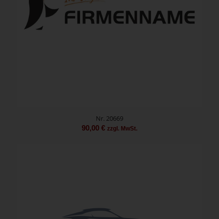
Nr. 20669
90,00
€
zzgl. MwSt.