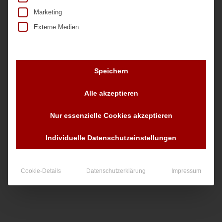
Marketing
Externe Medien
Speichern
Nr. 21307
Alle akzeptieren
Nur essenzielle Cookies akzeptieren
90,00
€
zzgl. MwSt.
Individuelle Datenschutzeinstellungen
Cookie-Details
Datenschutzerklärung
Impressum