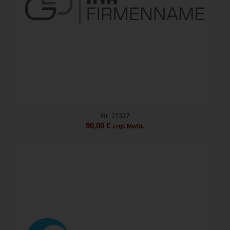
Nr. 21327
90,00
€
zzgl. MwSt.