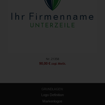
Nr. 21358
90,00
€
zzgl. MwSt.
GRUNDLAGEN:
Logo Definition
Markenlogos