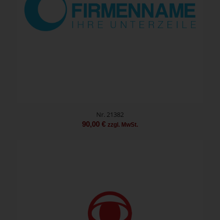
Nr. 21382
90,00
€
zzgl. MwSt.