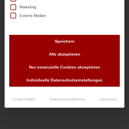
Marketing
Externe Medien
Speichern
Nr. 21444
Alle akzeptieren
Nur essenzielle Cookies akzeptieren
90,00
€
zzgl. MwSt.
Individuelle Datenschutzeinstellungen
Cookie-Details
Datenschutzerklärung
Impressum