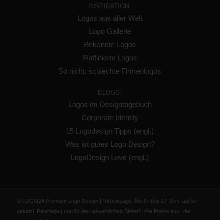
INSPIRATION:
Logos aus aller Welt
Logo Gallerie
Bekannte Logos
Raffinierte Logos
So nicht: schlechte Firmenlogos
BLOGS:
Logos im Designtagebuch
Corporate Identity
15 Logodesign Tipps (engl.)
Was ist gutes Logo Design?
LogoDesign Love (engl.)
© LOGO24 Premium Logo Design | *Arbeitstage: Mo-Fr (bis 17 Uhr), außer
gesetzl. Feiertage | nur für den gewerblichen Bedarf | Alle Preise exkl. der