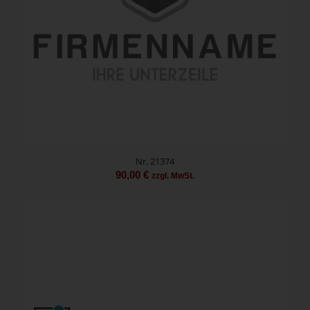
Nr. 21374
90,00
€
zzgl. MwSt.