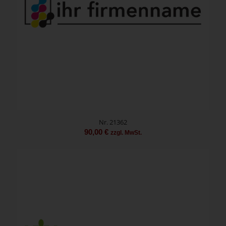
Nr. 21362
90,00
€
zzgl. MwSt.