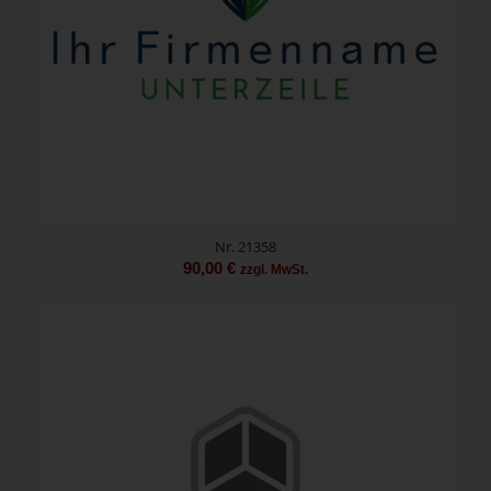
Nr. 21358
90,00
€
zzgl. MwSt.