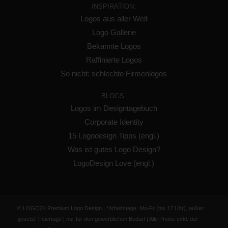
INSPIRATION:
Logos aus aller Welt
Logo Gallerie
Bekannte Logos
Raffinierte Logos
So nicht: schlechte Firmenlogos
BLOGS:
Logos im Designtagebuch
Corporate Identity
15 Logodesign Tipps (engl.)
Was ist gutes Logo Design?
LogoDesign Love (engl.)
© LOGO24 Premium Logo Design | *Arbeitstage: Mo-Fr (bis 17 Uhr), außer
gesetzl. Feiertage | nur für den gewerblichen Bedarf | Alle Preise exkl. der