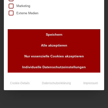
Marketing
Externe Medien
Speichern
Nr. 22333
Alle akzeptieren
Nur essenzielle Cookies akzeptieren
90,00
€
zzgl. MwSt.
Individuelle Datenschutzeinstellungen
Cookie-Details
Datenschutzerklärung
Impressum