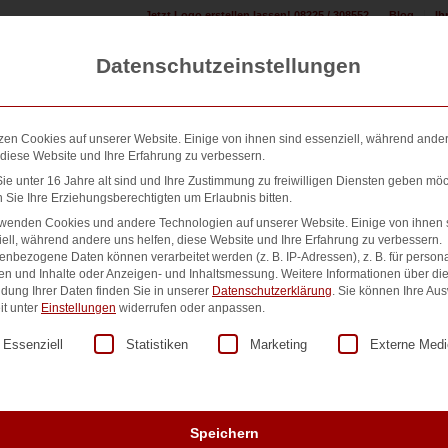
Jetzt Logo erstellen lassen! 08225 / 308552
Blog
Ih
Datenschutzeinstellungen
zen Cookies auf unserer Website. Einige von ihnen sind essenziell, während ande
 diese Website und Ihre Erfahrung zu verbessern.
e unter 16 Jahre alt sind und Ihre Zustimmung zu freiwilligen Diensten geben möc
Sie Ihre Erziehungsberechtigten um Erlaubnis bitten.
n erstellen:
Design & Druck Shop:
500+ Referenzen:
Übe
rwenden Cookies und andere Technologien auf unserer Website. Einige von ihnen 
ell, während andere uns helfen, diese Website und Ihre Erfahrung zu verbessern.
nbezogene Daten können verarbeitet werden (z. B. IP-Adressen), z. B. für persona
en und Inhalte oder Anzeigen- und Inhaltsmessung.
Weitere Informationen über di
dung Ihrer Daten finden Sie in unserer
Datenschutzerklärung
.
Sie können Ihre Au
Nr. 22357
it unter
Einstellungen
widerrufen oder anpassen.
lgt eine Liste der Service-Gruppen, für die eine Einwilligung er
Essenziell
Statistiken
Marketing
Externe Medi
90,00
€
zzgl. MwSt.
Speichern