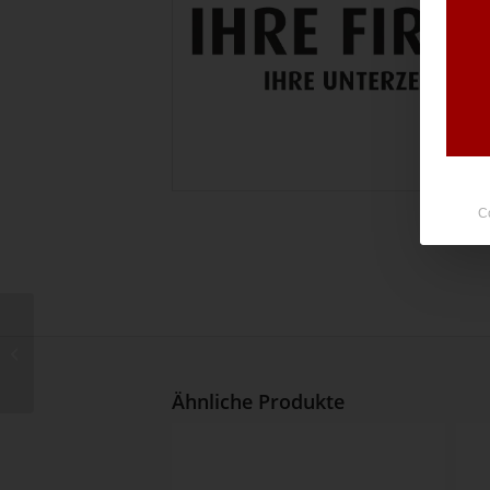
C
Nr. 22354
Ähnliche Produkte