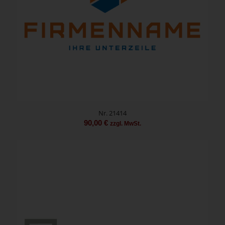
Nr. 21414
90,00
€
zzgl. MwSt.