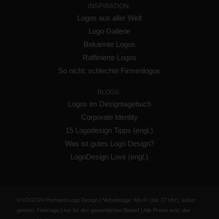
INSPIRATION:
Logos aus aller Welt
Logo Gallerie
Bekannte Logos
Raffinierte Logos
So nicht: schlechte Firmenlogos
BLOGS:
Logos im Designtagebuch
Corporate Identity
15 Logodesign Tipps (engl.)
Was ist gutes Logo Design?
LogoDesign Love (engl.)
© LOGO24 Premium Logo Design | *Arbeitstage: Mo-Fr (bis 17 Uhr), außer
gesetzl. Feiertage | nur für den gewerblichen Bedarf | Alle Preise exkl. der