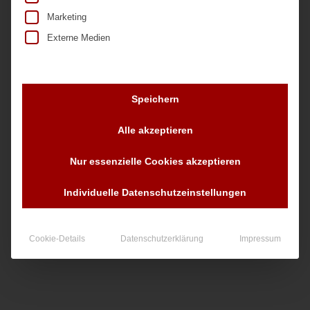
Marketing
Externe Medien
Speichern
Nr. 23057
Alle akzeptieren
Nur essenzielle Cookies akzeptieren
90,00
€
zzgl. MwSt.
Individuelle Datenschutzeinstellungen
Cookie-Details
Datenschutzerklärung
Impressum