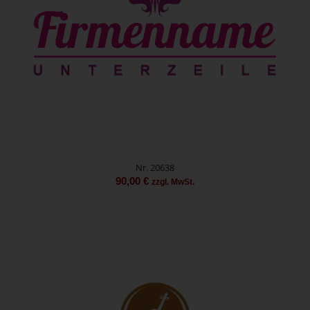
Nr. 20638
90,00
€
zzgl. MwSt.