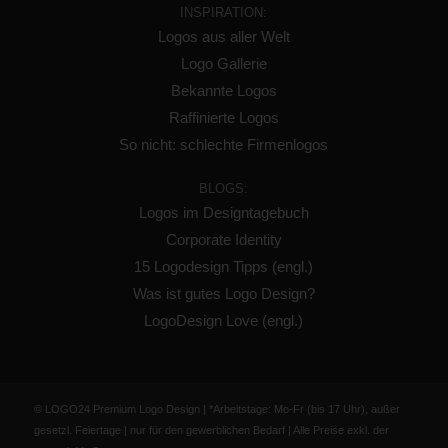
INSPIRATION:
Logos aus aller Welt
Logo Gallerie
Bekannte Logos
Raffinierte Logos
So nicht: schlechte Firmenlogos
BLOGS:
Logos im Designtagebuch
Corporate Identity
15 Logodesign Tipps (engl.)
Was ist gutes Logo Design?
LogoDesign Love (engl.)
© LOGO24 Premium Logo Design | *Arbeitstage: Mo-Fr (bis 17 Uhr), außer
gesetzl. Feiertage | nur für den gewerblichen Bedarf | Alle Preise exkl. der