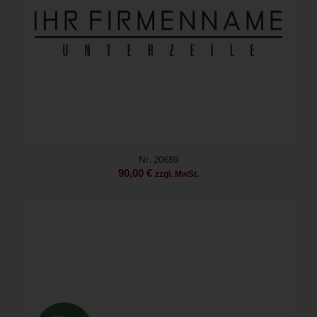
Nr. 20689
90,00
€
zzgl. MwSt.