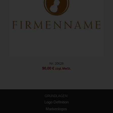
Nr. 20626
90,00
€
zzgl. MwSt.
GRUNDLAGEN:
Logo Definition
Markenlogos