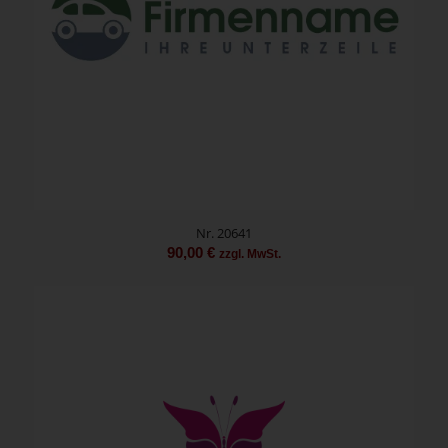
Nr. 20641
90,00
€
zzgl. MwSt.