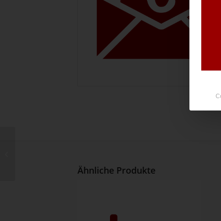
C
PDF-Merkblatt
Ähnliche Produkte