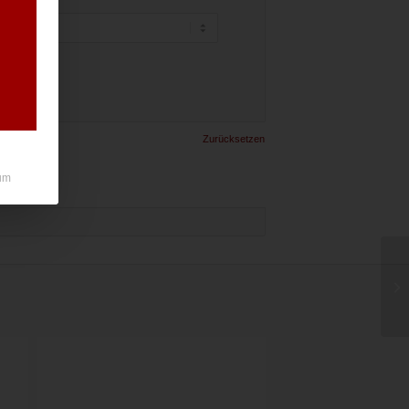
Zurücksetzen
um