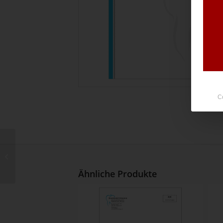
C
Visitenkarten Premium
5/0C Wilke
Ähnliche Produkte