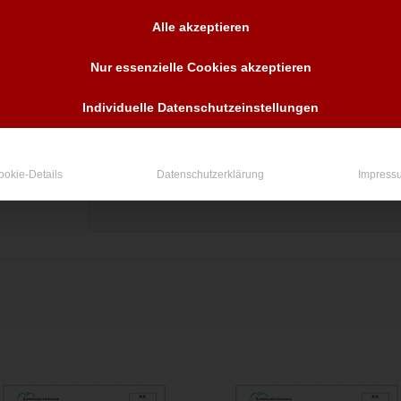
Anzahl
Alle akzeptieren
Nur essenzielle Cookies akzeptieren
In den Warenkorb
Individuelle Datenschutzeinstellungen
ookie-Details
Datenschutzerklärung
Impress