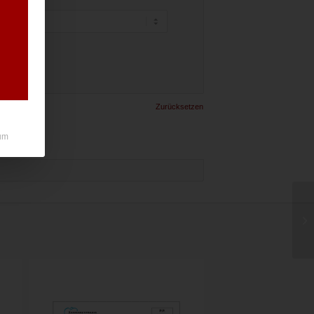
Zurücksetzen
um